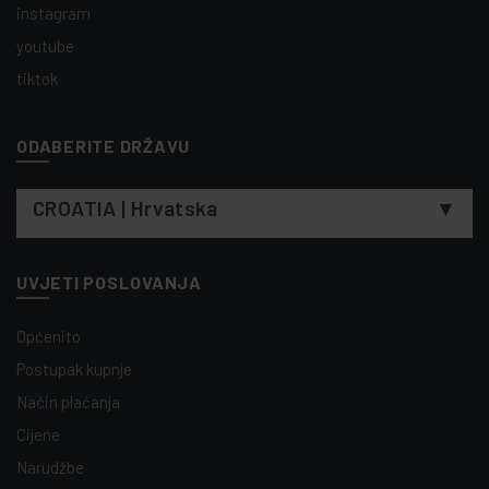
instagram
youtube
tiktok
ODABERITE DRŽAVU
▼
CROATIA | Hrvatska
UVJETI POSLOVANJA
Općenito
Postupak kupnje
Način plaćanja
Cijene
Narudžbe