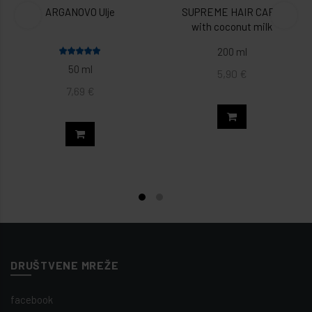
ARGANOVO Ulje
SUPREME HAIR CARE
with coconut milk
REGENERATIVNI
200 ml
ŠAMPON za kosu
50 ml
5,90 €
7,69 €
DRUŠTVENE MREŽE
facebook