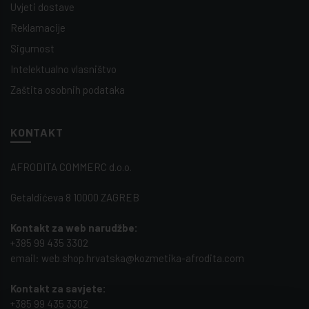
Uvjeti dostave
Reklamacije
Sigurnost
Intelektualno vlasništvo
Zaštita osobnih podataka
KONTAKT
AFRODITA COMMERC d.o.o.
Getaldićeva 8 10000 ZAGREB
Kontakt za web narudžbe:
+385 99 435 3302
email: web.shop.hrvatska@kozmetika-afrodita.com
Kontakt za savjete:
+385 99 435 3302